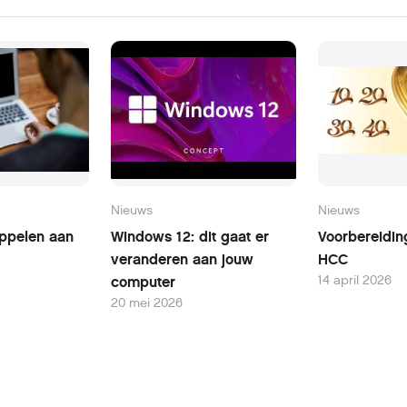
Nieuws
Nieuws
oppelen aan
Windows 12: dit gaat er
Voorbereidin
veranderen aan jouw
HCC
14 april 2026
computer
20 mei 2026