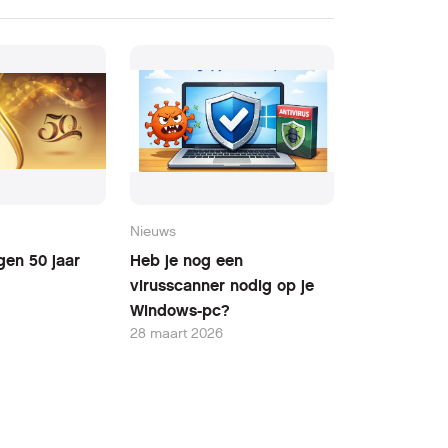
Nieuws
gen 50 jaar
Heb je nog een
virusscanner nodig op je
Windows-pc?
28 maart 2026