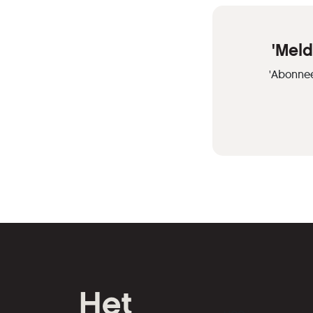
'Meld
'Abonnee