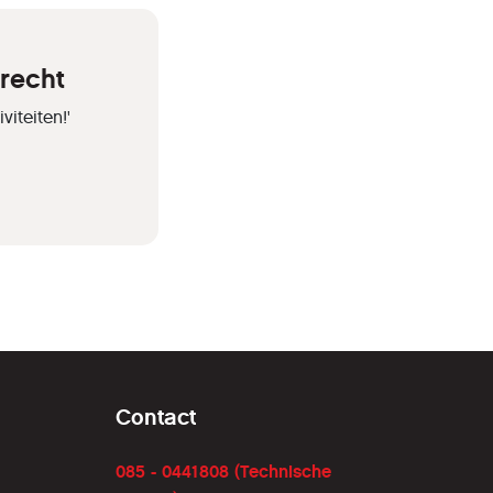
trecht
iteiten!'
Contact
085 - 0441808 (Technische