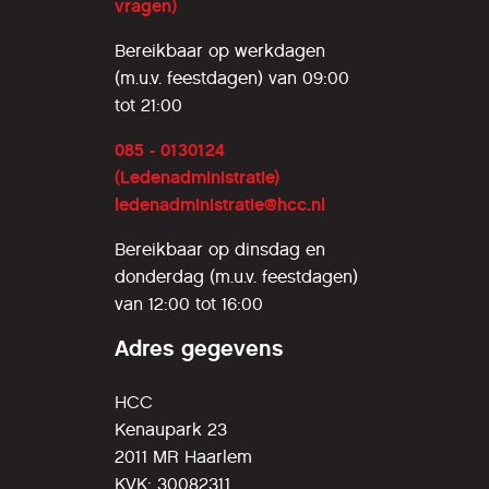
vragen)
Bereikbaar op werkdagen
(m.u.v. feestdagen) van 09:00
tot 21:00
085 - 0130124
(Ledenadministratie)
ledenadministratie@hcc.nl
Bereikbaar op dinsdag en
donderdag (m.u.v. feestdagen)
van 12:00 tot 16:00
Adres gegevens
HCC
Kenaupark 23
2011 MR Haarlem
KVK: 30082311