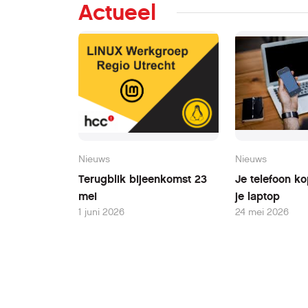
Actueel
Nieuws
Nieuws
Terugblik bijeenkomst 23
Je telefoon k
mei
je laptop
1 juni 2026
24 mei 2026