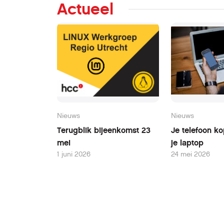
Actueel
Nieuws
Nieuws
Terugblik bijeenkomst 23
Je telefoon k
mei
je laptop
1 juni 2026
24 mei 2026