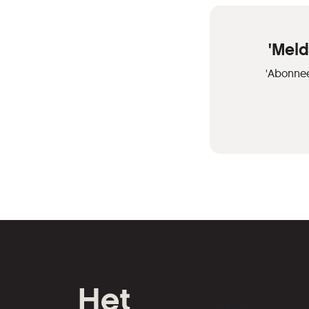
'Meld
'Abonnee