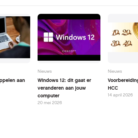
Nieuws
Nieuws
oppelen aan
Windows 12: dit gaat er
Voorbereidin
veranderen aan jouw
HCC
14 april 2026
computer
20 mei 2026