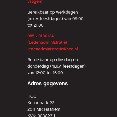
vragen)
Bereikbaar op werkdagen
(m.u.v. feestdagen) van 09:00
tot 21:00
085 - 0130124
(Ledenadministratie)
ledenadministratie@hcc.nl
Bereikbaar op dinsdag en
donderdag (m.u.v. feestdagen)
van 12:00 tot 16:00
Adres gegevens
HCC
Kenaupark 23
2011 MR Haarlem
KVK: 30082311