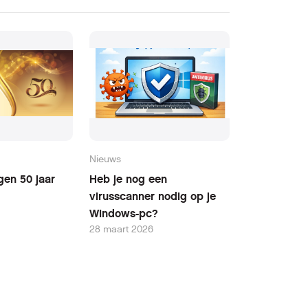
Nieuws
gen 50 jaar
Heb je nog een
virusscanner nodig op je
Windows-pc?
28 maart 2026