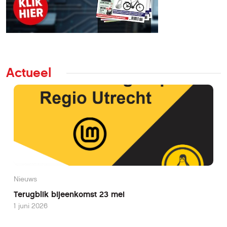
Actueel
Nieuws
Terugblik bijeenkomst 23 mei
1 juni 2026