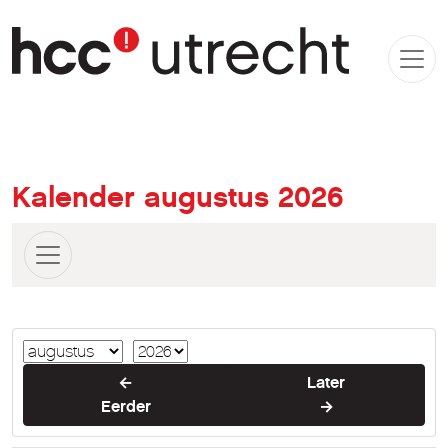
Kalender augustus 2026
←
Later
Eerder
→