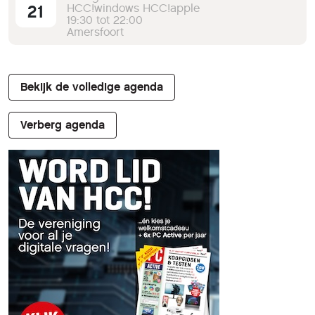
21
HCC!windows HCC!apple
19:30 tot 22:00
Amersfoort
Bekijk de volledige agenda
Verberg agenda