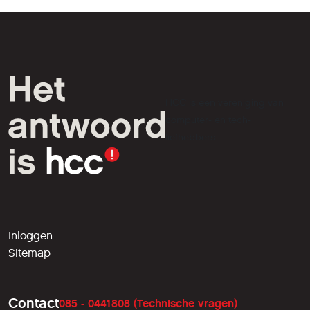
HCC is een vereniging van
computer- en tech-
liefhebbers.
Inloggen
Sitemap
Contact
085 - 0441808 (Technische vragen)