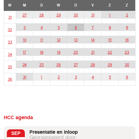
W
M
D
W
D
V
Z
Z
27
28
29
30
31
1
2
31
3
4
5
6
7
8
9
32
10
11
12
13
14
15
16
33
17
18
19
20
21
22
23
34
24
25
26
27
28
29
30
35
31
1
2
3
4
5
6
36
HCC agenda
Presentatie en inloop
SEP
Georganiseerd door: