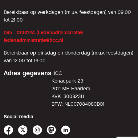
Bereikbaar op werkdagen (m.u.v. feestdagen) van 09:00
tot 21:00
085 - 0130124 (Ledenadministratie)
ledenadministratie@hcc.nl
Bereikbaar op dinsdag en donderdag (m.u.v. feestdagen)
van 12:00 tot 16:00
Adres gegevens
HCC
Kenaupark 23
2011 MR Haarlem
KVK: 30082311
BTW: NL007084080B01
Social media