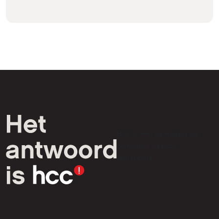
HCC is een vereniging van
computer- en tech-
liefhebbers.