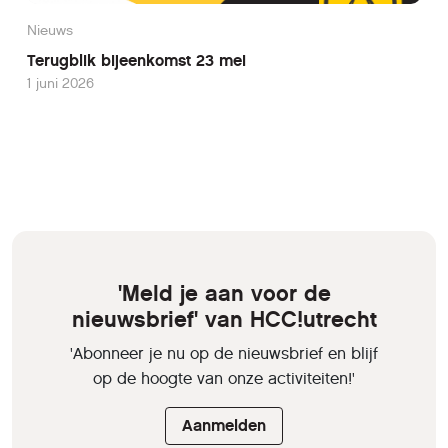
Nieuws
Terugblik bijeenkomst 23 mei
1 juni 2026
'Meld je aan voor de
nieuwsbrief' van HCC!utrecht
'Abonneer je nu op de nieuwsbrief en blijf
op de hoogte van onze activiteiten!'
Aanmelden