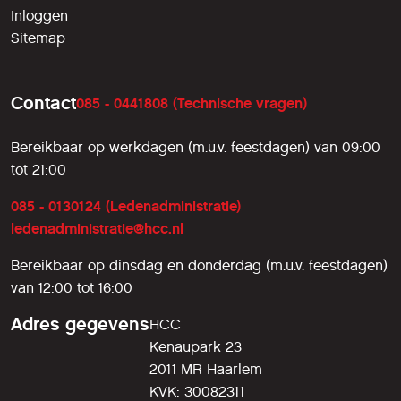
Inloggen
Sitemap
Contact
085 - 0441808 (Technische vragen)
Bereikbaar op werkdagen (m.u.v. feestdagen) van 09:00
tot 21:00
085 - 0130124 (Ledenadministratie)
ledenadministratie@hcc.nl
Bereikbaar op dinsdag en donderdag (m.u.v. feestdagen)
van 12:00 tot 16:00
Adres gegevens
HCC
Kenaupark 23
2011 MR Haarlem
KVK: 30082311