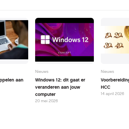
Nieuws
Nieuws
oppelen aan
Windows 12: dit gaat er
Voorbereidin
veranderen aan jouw
HCC
14 april 2026
computer
20 mei 2026