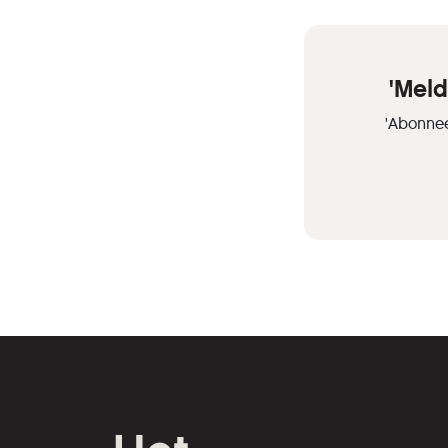
'Meld
'Abonnee