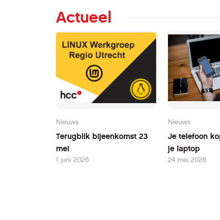
Actueel
Nieuws
Nieuws
Terugblik bijeenkomst 23
Je telefoon k
mei
je laptop
1 juni 2026
24 mei 2026