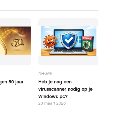
Nieuws
gen 50 jaar
Heb je nog een
virusscanner nodig op je
Windows-pc?
28 maart 2026