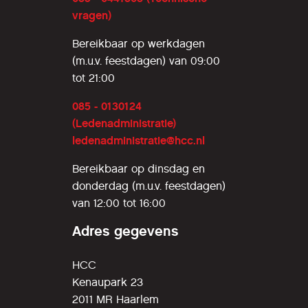
vragen)
Bereikbaar op werkdagen
(m.u.v. feestdagen) van 09:00
tot 21:00
085 - 0130124
(Ledenadministratie)
ledenadministratie@hcc.nl
Bereikbaar op dinsdag en
donderdag (m.u.v. feestdagen)
van 12:00 tot 16:00
Adres gegevens
HCC
Kenaupark 23
2011 MR Haarlem