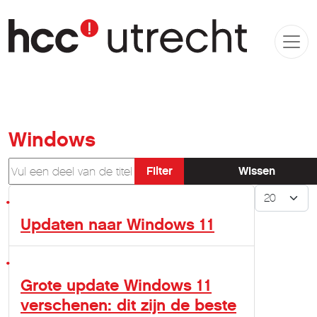
Windows
Vul een deel van de titel in
Filter
Wissen
Toon #
Updaten naar Windows 11
Grote update Windows 11
verschenen: dit zijn de beste