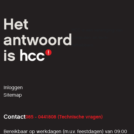
HCC is een vereniging van
computer- en tech-
liefhebbers.
Inloggen
Sitemap
Contact
085 - 0441808 (Technische vragen)
Bereikbaar op werkdagen (m.u.v. feestdagen) van 09:00