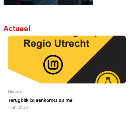
Actueel
Nieuws
Terugblik bijeenkomst 23 mei
1 juni 2026