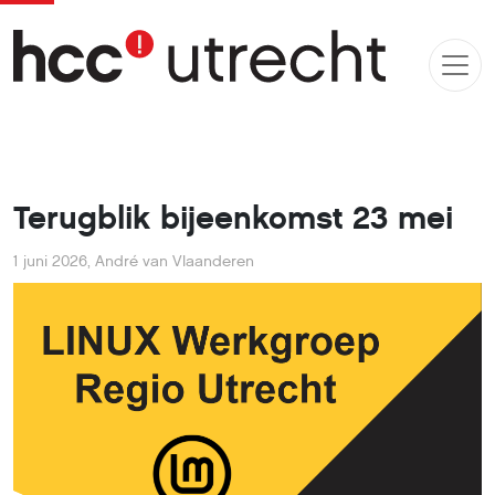
Terugblik bijeenkomst 23 mei
1 juni 2026
,
André van Vlaanderen