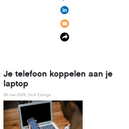
Je telefoon koppelen aan je
laptop
24 mei 2026
,
Dick Elzinga