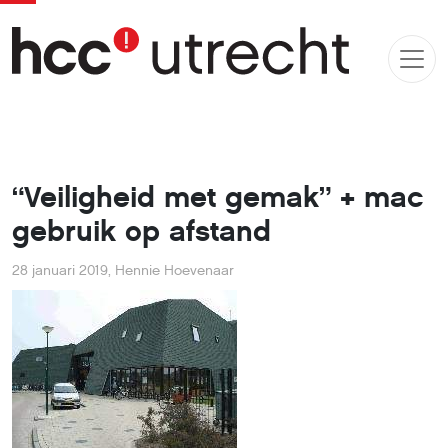
“Veiligheid met gemak” + mac
gebruik op afstand
28 januari 2019
,
Hennie Hoevenaar