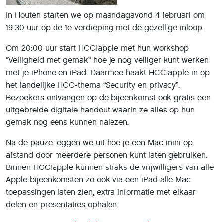
In Houten starten we op maandagavond 4 februari om
19:30 uur op de 1e verdieping met de gezellige inloop.
Om 20:00 uur start HCC!apple met hun workshop
“Veiligheid met gemak” hoe je nog veiliger kunt werken
met je iPhone en iPad. Daarmee haakt HCC!apple in op
het landelijke HCC-thema “Security en privacy”.
Bezoekers ontvangen op de bijeenkomst ook gratis een
uitgebreide digitale handout waarin ze alles op hun
gemak nog eens kunnen nalezen.
Na de pauze leggen we uit hoe je een Mac mini op
afstand door meerdere personen kunt laten gebruiken.
Binnen HCC!apple kunnen straks de vrijwilligers van alle
Apple bijeenkomsten zo ook via een iPad alle Mac
toepassingen laten zien, extra informatie met elkaar
delen en presentaties ophalen.