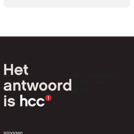
HCC is een vereniging van
computer- en tech-
liefhebbers.
Inloggen