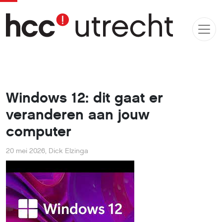
Windows 12: dit gaat er
veranderen aan jouw
computer
20 mei 2026
,
Dick Elzinga