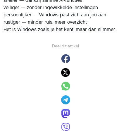
sneller — dankzij slimme AI‑functies
veiliger — zonder ingewikkelde instellingen
persoonlijker — Windows past zich aan jou aan
rustiger — minder ruis, meer overzicht
Het is Windows zoals je het kent, maar dan slimmer.
Deel dit artikel