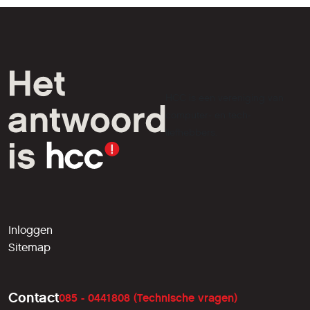
HCC is een vereniging van
computer- en tech-
liefhebbers.
Inloggen
Sitemap
Contact
085 - 0441808 (Technische vragen)