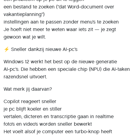
een bestand te zoeken (“dat Word‑document over
vakantieplanning”)
instellingen aan te passen zonder menu’s te zoeken
Je hoeft niet meer te weten waar iets zit — je zegt
gewoon wat je wilt.
⚡ Sneller dankzij nieuwe AI‑pc’s
Windows 12 werkt het best op de nieuwe generatie
AI‑pc’s. Die hebben een speciale chip (NPU) die AI‑taken
razendsnel uitvoert.
Wat merk jij daarvan?
Copilot reageert sneller
je pc blijft koeler en stiller
vertalen, dicteren en transcriptie gaan in realtime
foto’s en video’s worden sneller bewerkt
Het voelt alsof je computer een turbo‑knop heeft