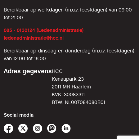
Bereikbaar op werkdagen (m.u.v. feestdagen) van 09:00
tot 21:00
085 - 0130124 (Ledenadministratie)
ledenadministratie@hcc.nl
Bereikbaar op dinsdag en donderdag (m.u.v. feestdagen)
van 12:00 tot 16:00
Adres gegevens
HCC
Kenaupark 23
2011 MR Haarlem
KVK: 30082311
BTW: NL007084080B01
Social media