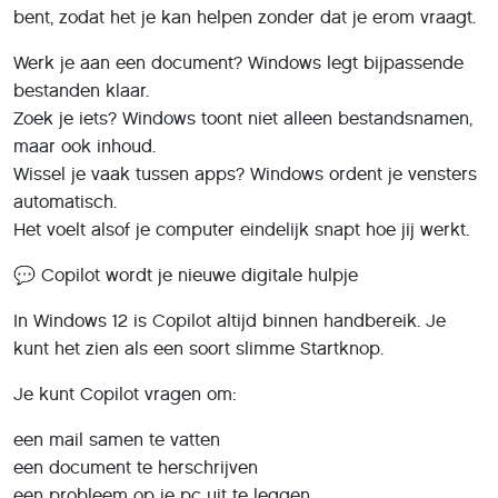
bent, zodat het je kan helpen zonder dat je erom vraagt.
Werk je aan een document? Windows legt bijpassende
bestanden klaar.
Zoek je iets? Windows toont niet alleen bestandsnamen,
maar ook inhoud.
Wissel je vaak tussen apps? Windows ordent je vensters
automatisch.
Het voelt alsof je computer eindelijk snapt hoe jij werkt.
💬 Copilot wordt je nieuwe digitale hulpje
In Windows 12 is Copilot altijd binnen handbereik. Je
kunt het zien als een soort slimme Startknop.
Je kunt Copilot vragen om:
een mail samen te vatten
een document te herschrijven
een probleem op je pc uit te leggen