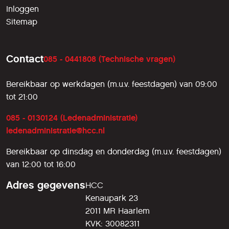
Inloggen
Sitemap
Contact
085 - 0441808 (Technische vragen)
Bereikbaar op werkdagen (m.u.v. feestdagen) van 09:00
tot 21:00
085 - 0130124 (Ledenadministratie)
ledenadministratie@hcc.nl
Bereikbaar op dinsdag en donderdag (m.u.v. feestdagen)
van 12:00 tot 16:00
Adres gegevens
HCC
Kenaupark 23
2011 MR Haarlem
KVK: 30082311