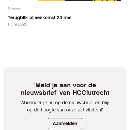
Nieuws
Terugblik bijeenkomst 23 mei
1 juni 2026
'Meld je aan voor de
nieuwsbrief' van HCC!utrecht
'Abonneer je nu op de nieuwsbrief en blijf
op de hoogte van onze activiteiten!'
Aanmelden