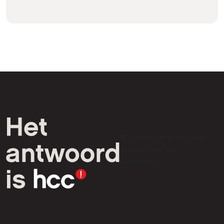
HCC is een vereniging van
computer- en tech-
liefhebbers.