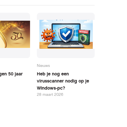
Nieuws
gen 50 jaar
Heb je nog een
virusscanner nodig op je
Windows-pc?
28 maart 2026