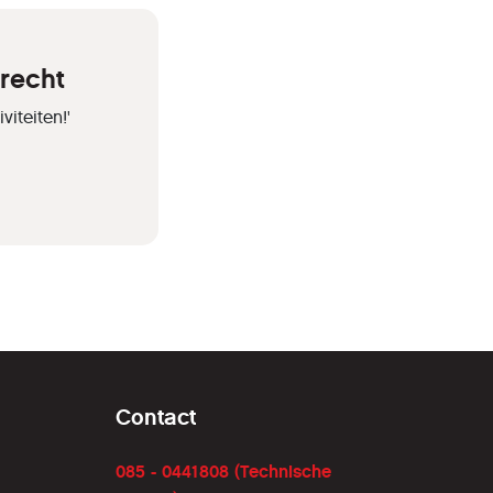
trecht
iteiten!'
Contact
085 - 0441808 (Technische