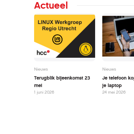
Actueel
Nieuws
Nieuws
Terugblik bijeenkomst 23
Je telefoon k
mei
je laptop
1 juni 2026
24 mei 2026