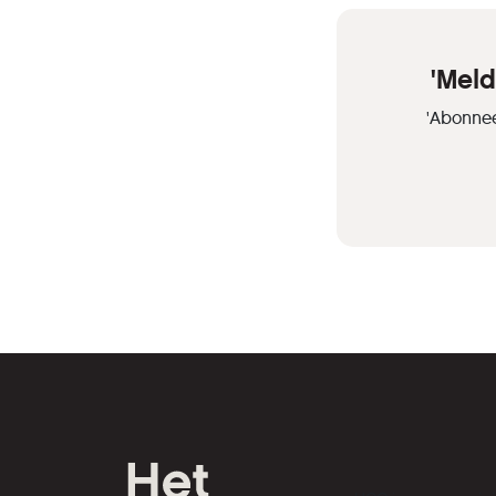
'Meld
'Abonnee