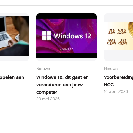
Nieuws
Nieuws
oppelen aan
Windows 12: dit gaat er
Voorbereidin
veranderen aan jouw
HCC
14 april 2026
computer
20 mei 2026