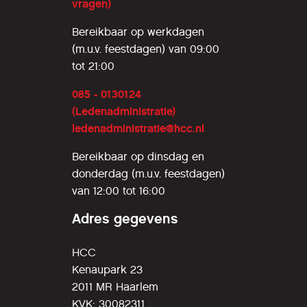
vragen)
Bereikbaar op werkdagen
(m.u.v. feestdagen) van 09:00
tot 21:00
085 - 0130124
(Ledenadministratie)
ledenadministratie@hcc.nl
Bereikbaar op dinsdag en
donderdag (m.u.v. feestdagen)
van 12:00 tot 16:00
Adres gegevens
HCC
Kenaupark 23
2011 MR Haarlem
KVK: 30082311