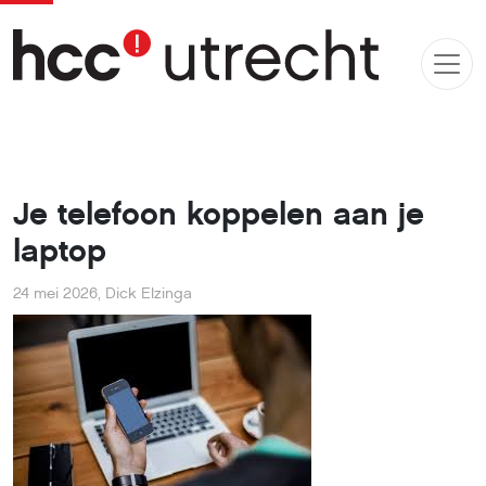
Je telefoon koppelen aan je
laptop
24 mei 2026
,
Dick Elzinga