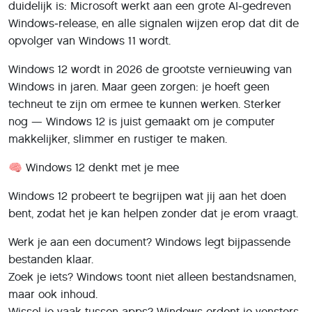
duidelijk is: Microsoft werkt aan een grote AI‑gedreven
Windows‑release, en alle signalen wijzen erop dat dit de
opvolger van Windows 11 wordt.
Windows 12 wordt in 2026 de grootste vernieuwing van
Windows in jaren. Maar geen zorgen: je hoeft geen
techneut te zijn om ermee te kunnen werken. Sterker
nog — Windows 12 is juist gemaakt om je computer
makkelijker, slimmer en rustiger te maken.
🧠 Windows 12 denkt met je mee
Windows 12 probeert te begrijpen wat jij aan het doen
bent, zodat het je kan helpen zonder dat je erom vraagt.
Werk je aan een document? Windows legt bijpassende
bestanden klaar.
Zoek je iets? Windows toont niet alleen bestandsnamen,
maar ook inhoud.
Wissel je vaak tussen apps? Windows ordent je vensters