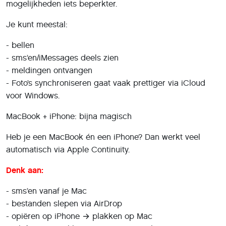
mogelijkheden iets beperkter.
Je kunt meestal:
- bellen
- sms’en/iMessages deels zien
- meldingen ontvangen
- Foto’s synchroniseren gaat vaak prettiger via iCloud
voor Windows.
MacBook + iPhone: bijna magisch
Heb je een MacBook én een iPhone? Dan werkt veel
automatisch via Apple Continuity.
Denk aan:
- sms’en vanaf je Mac
- bestanden slepen via AirDrop
- opiëren op iPhone → plakken op Mac