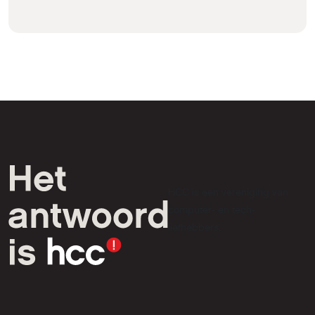
HCC is een vereniging van
computer- en tech-
liefhebbers.