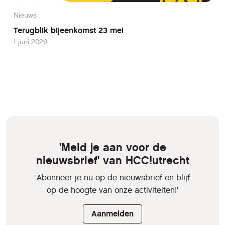
Nieuws
Terugblik bijeenkomst 23 mei
1 juni 2026
'Meld je aan voor de
nieuwsbrief' van HCC!utrecht
'Abonneer je nu op de nieuwsbrief en blijf
op de hoogte van onze activiteiten!'
Aanmelden