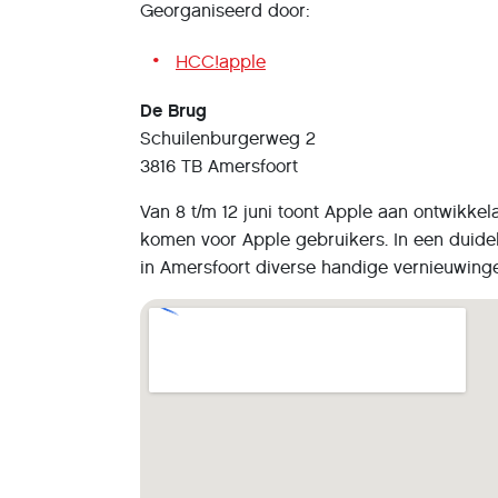
Georganiseerd door:
HCC!apple
De Brug
Schuilenburgerweg 2
3816 TB Amersfoort
Van 8 t/m 12 juni toont Apple aan ontwikke
komen voor Apple gebruikers. In een duide
in Amersfoort diverse handige vernieuwinge