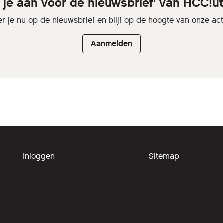
 je aan voor de nieuwsbrief' van HCC!u
r je nu op de nieuwsbrief en blijf op de hoogte van onze activ
Aanmelden
Inloggen
Sitemap
ing