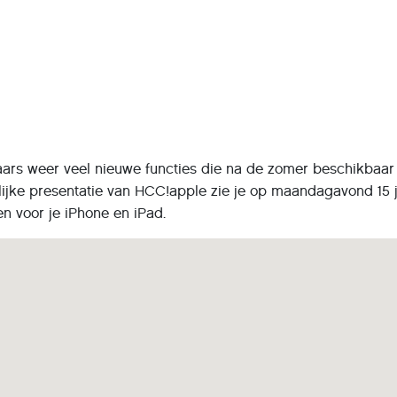
laars weer veel nieuwe functies die na de zomer beschikbaar
lijke presentatie van HCC!apple zie je op maandagavond 15 j
n voor je iPhone en iPad.