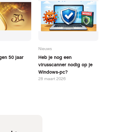
Nieuws
gen 50 jaar
Heb je nog een
virusscanner nodig op je
Windows-pc?
28 maart 2026