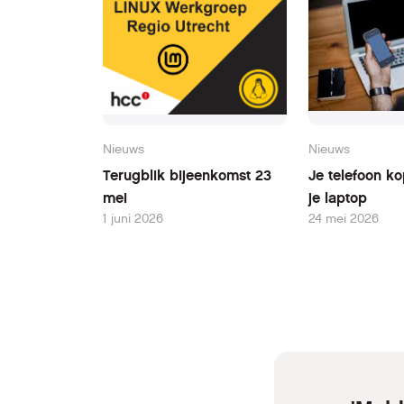
Nieuws
Nieuws
Terugblik bijeenkomst 23
Je telefoon k
mei
je laptop
1 juni 2026
24 mei 2026